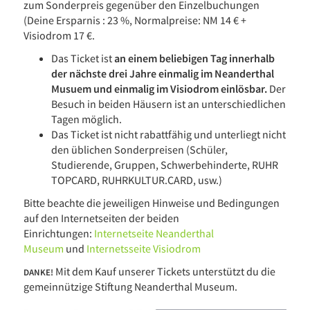
zum Sonderpreis gegenüber den Einzelbuchungen
(Deine Ersparnis : 23 %, Normalpreise: NM 14 € +
Visiodrom 17 €.
Das Ticket ist
an einem beliebigen Tag innerhalb
der nächste drei Jahre einmalig im Neanderthal
Musuem und einmalig im Visiodrom einlösbar.
Der
Besuch in beiden Häusern ist an unterschiedlichen
Tagen möglich.
Das Ticket ist nicht rabattfähig und unterliegt nicht
den üblichen Sonderpreisen (Schüler,
Studierende, Gruppen, Schwerbehinderte, RUHR
TOPCARD, RUHRKULTUR.CARD, usw.)
Bitte beachte die jeweiligen Hinweise und Bedingungen
auf den Internetseiten der beiden
Einrichtungen:
Internetseite Neanderthal
Museum
und
Internetsseite Visiodrom
Mit dem Kauf unserer Tickets unterstützt du die
DANKE!
gemeinnützige Stiftung Neanderthal Museum.