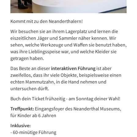
Kommt mit zu den Neanderthalern!
Wir besuchen sie an ihrem Lagerplatz und lernen die
eiszeitlichen Jäger und Sammler näher kennen. Wir
sehen, welche Werkzeuge und Waffen sie benutzt haben,
was ihre Lieblingsspeise war, und welche Kleider sie
getragen haben.
Das Beste an dieser
interaktiven Führung
ist aber
zweifellos, dass ihr viele Objekte, beispielsweise einen
echten Mammutzahn, in die Hand nehmen und
untersuchen dürft.
Buch dein Ticket frühzeitig - am Sonntag deiner Wahl!
Treffpunkt:
Eingangsfoyer des Neanderthal Museums,
für Kinder ab 6 Jahren
Inklusive:
- 60-minütige Führung