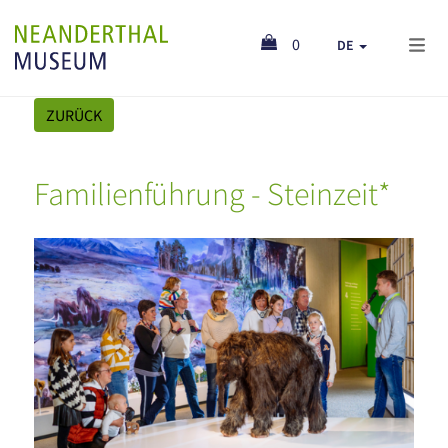
0
DE
ZURÜCK
Familienführung - Steinzeit*